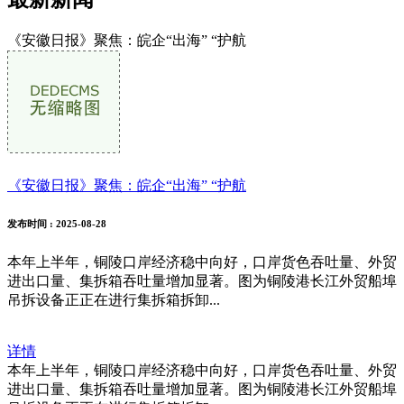
《安徽日报》聚焦：皖企“出海” “护航
《安徽日报》聚焦：皖企“出海” “护航
发布时间
: 2025-08-28
本年上半年，铜陵口岸经济稳中向好，口岸货色吞吐量、外贸
进出口量、集拆箱吞吐量增加显著。图为铜陵港长江外贸船埠
吊拆设备正正在进行集拆箱拆卸...
详情
本年上半年，铜陵口岸经济稳中向好，口岸货色吞吐量、外贸
进出口量、集拆箱吞吐量增加显著。图为铜陵港长江外贸船埠