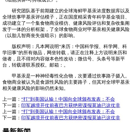
研究团队基于前期建立的全球海鲜甲基汞浓度数据库以及
全球炊事甲基汞评估模子，正在国度精采青年科学基金项目、
成功建立了一个集食物商业模仿、健康风险评估和复杂收集阐
发于一体的分析框架，了全球食物商业对甲基汞相关健康风险
（以胎儿智商丧失值暗示）的影响。
版权声明：凡本网说明“来历：中国科学报、科学网、科
学旧事”的所有做品，网坐转载，请正在注释上方说明来历和
做者，且不得对内容做本色性改动；微信号、头条号等新平
台，转载请联系授权。邮箱：。
甲基汞是一种神经毒性化合物，次要通过炊事路子摄入。
食物商业被认为是食源性风险的主要路子，但其对全球甲基汞
相关健康风险的影响仍然未知。
上一篇：
“打”到美国认输！中国向全球颁布发表：不会
下一篇：
印军越境开仗前夜巴方获绝密谍报莫迪已这仗非
上一篇：
“打”到美国认输！中国向全球颁布发表：不会
下一篇：
印军越境开仗前夜巴方获绝密谍报莫迪已这仗非
最新新闻