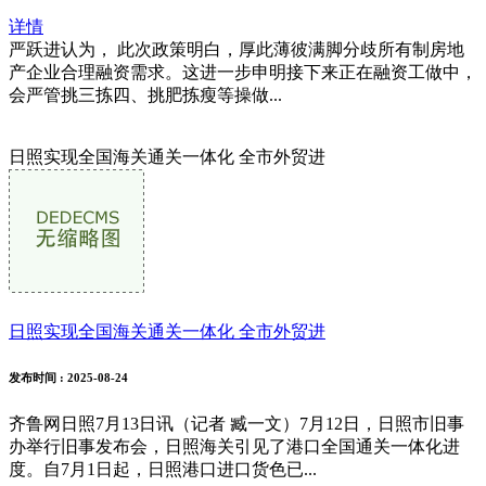
详情
严跃进认为， 此次政策明白，厚此薄彼满脚分歧所有制房地
产企业合理融资需求。这进一步申明接下来正在融资工做中，
会严管挑三拣四、挑肥拣瘦等操做...
日照实现全国海关通关一体化 全市外贸进
日照实现全国海关通关一体化 全市外贸进
发布时间
: 2025-08-24
齐鲁网日照7月13日讯（记者 臧一文）7月12日，日照市旧事
办举行旧事发布会，日照海关引见了港口全国通关一体化进
度。自7月1日起，日照港口进口货色已...