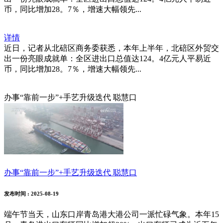
币，同比增加28。7％，增速大幅领先...
详情
近日，记者从北碚区商务委获悉，本年上半年，北碚区外贸交
出一份亮眼成就单：全区进出口总值达124。4亿元人平易近
币，同比增加28。7％，增速大幅领先...
办事“靠前一步”+手艺升级迭代 聪慧口
办事“靠前一步”+手艺升级迭代 聪慧口
发布时间
: 2025-08-19
端午节当天，山东口岸青岛港大港公司一派忙碌气象。本年15