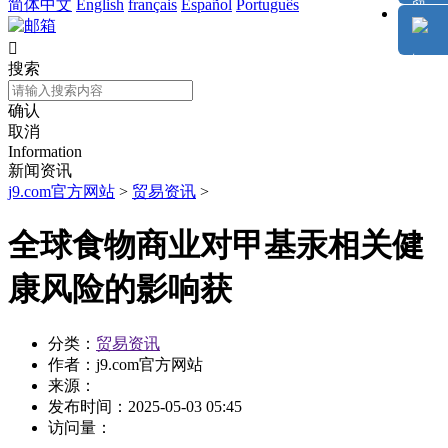
简体中文
English
français
Español
Português

搜索
确认
取消
Information
新闻资讯
j9.com官方网站
>
贸易资讯
>
全球食物商业对甲基汞相关健
康风险的影响获
分类：
贸易资讯
作者：
j9.com官方网站
来源：
发布时间：
2025-05-03 05:45
访问量：