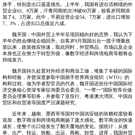
身手，特别是出口遥遥领先。上半年，我国有进出话柄绩的外
贸企业62。8万家，汗青同期初次冲破60万家，较客岁同期添
加了4。3万家。此中，平易近营企业54。7万家，进出口增加
7。3%，占进出口总值近六成。
魏开国：中国外贸上半年呈现回稳向好的态势，我认为下
半年仍然会继续企稳回升。自客岁9月我国出台一揽子增量政
策以来，政策效应快速，取此同时，外贸商品、市场以及企业
本身也正在努力于转型升级，像数字经济和跨境电商等都将会
持续发力。
魏开国持久处置对外经济和商业工做，堆集了丰硕的国际
构和经验，并曾深度参取中国插手世界商业组织（WTO）的
构和过程。做为学者型官员的代表，魏开国还担任中国国际经
济交换核心资深专家征询委员会委员、“一带一”国际智库合做
委员会理事等职务，并参取了亚投行、粤港澳大湾区、中国自
贸区和自贸港等国度严沉课题研究。
近年来，越南、墨西哥等国对中国供应链的依赖程度较着
添加，数字商业和跨境电商阐扬了庞大感化。数字商业的快速
成长，使整个出口链发生了翻天覆地的变化。据统计，从接
单、出产、转运、拆船、出运、商检、卸货、进库，我国外贸