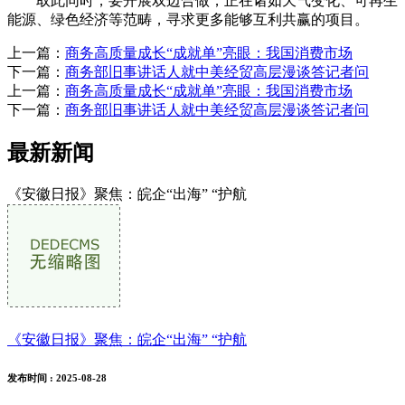
取此同时，要开展双边合做，正在诸如天气变化、可再生
能源、绿色经济等范畴，寻求更多能够互利共赢的项目。
上一篇：
商务高质量成长“成就单”亮眼：我国消费市场
下一篇：
商务部旧事讲话人就中美经贸高层漫谈答记者问
上一篇：
商务高质量成长“成就单”亮眼：我国消费市场
下一篇：
商务部旧事讲话人就中美经贸高层漫谈答记者问
最新新闻
《安徽日报》聚焦：皖企“出海” “护航
《安徽日报》聚焦：皖企“出海” “护航
发布时间
: 2025-08-28