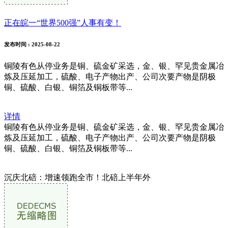
正在皖一“世界500强”人事有变！
发布时间
: 2025-08-22
铜陵有色从停业务是铜、硫金矿采选，金、银、罕见贵金属冶
炼及压延加工，硫酸、电子产物出产、公司次要产物是阴极
铜、硫酸、白银、铜箔及铜板带等...
详情
铜陵有色从停业务是铜、硫金矿采选，金、银、罕见贵金属冶
炼及压延加工，硫酸、电子产物出产、公司次要产物是阴极
铜、硫酸、白银、铜箔及铜板带等...
沉庆北碚：增速领跑全市！北碚上半年外