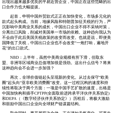
出现出越来越多优良的平易近营企业，中国正在这些范畴的出
口合作力也大幅提拔。
起首，申明中国外贸款式正正在加快变化，市场多元化的
款式起头构成。当前，地缘风险和特朗普加征关税的行为，严
沉影响中美商业关系的成长，中国出口企业不得不采纳对策，
分离出口风险，削减对美国单一市场的依赖。这种趋向我认为
不会由于此后美国关税政策的改变而改变。也就是说，即便美
国降低了关税，中国出口企业也不会改变“一炮打响，遍地开
花”的出口款式。
NBD：上半年，虽然中美商业规模有所下滑，但取东
盟、非洲等区域商业总值增加很是强劲。这出什么信号？将来
这种趋向会不会进一步加强？
再次，全球价值链起头呈现新的变化。从过去保守“欧美
圈”起头向“亚非欧美消费圈”改变。这一过程沉构的速度和持
续性将取决于两个方面：一项是中国手艺扩散的速度，出格是
中国加快构和插手CPTPP(全面取前进跨承平洋伙伴关系协定)
和DEPA（《数字经济伙伴关系协定》）历程后，将极大激励
和鼓励中国出口企业向全球财产链谋篇结构。