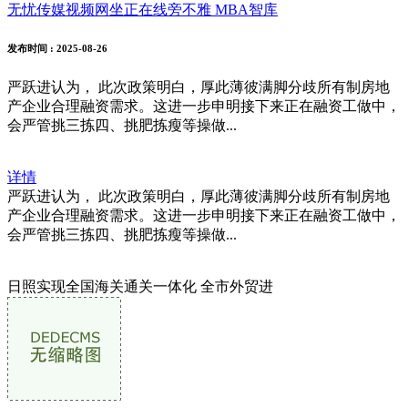
无忧传媒视频网坐正在线旁不雅 MBA智库
发布时间
: 2025-08-26
严跃进认为， 此次政策明白，厚此薄彼满脚分歧所有制房地
产企业合理融资需求。这进一步申明接下来正在融资工做中，
会严管挑三拣四、挑肥拣瘦等操做...
详情
严跃进认为， 此次政策明白，厚此薄彼满脚分歧所有制房地
产企业合理融资需求。这进一步申明接下来正在融资工做中，
会严管挑三拣四、挑肥拣瘦等操做...
日照实现全国海关通关一体化 全市外贸进