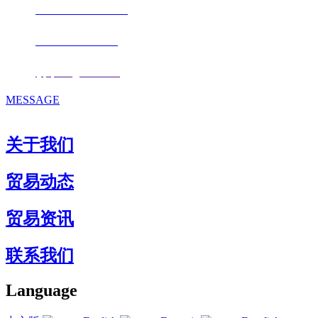
电话：
+86-0591-88206612
手机：
+86 17853667672
邮箱：
fjqiquan@163.com
MESSAGE
关于我们
贸易动态
贸易资讯
联系我们
Language