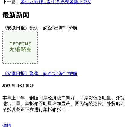
下一篇：
老七八影视 - 老七八影视老版下载V
最新新闻
《安徽日报》聚焦：皖企“出海” “护航
《安徽日报》聚焦：皖企“出海” “护航
发布时间
: 2025-08-28
本年上半年，铜陵口岸经济稳中向好，口岸货色吞吐量、外贸
进出口量、集拆箱吞吐量增加显著。图为铜陵港长江外贸船埠
吊拆设备正正在进行集拆箱拆卸...
详情