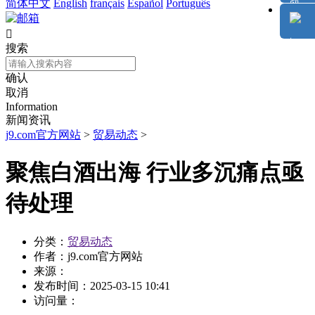
简体中文
English
français
Español
Português

搜索
确认
取消
Information
新闻资讯
j9.com官方网站
>
贸易动态
>
聚焦白酒出海 行业多沉痛点亟
待处理
分类：
贸易动态
作者：
j9.com官方网站
来源：
发布时间：
2025-03-15 10:41
访问量：