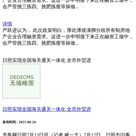
产企业合理融资需求。这进一步申明接下来正在融资工做中，
会严管挑三拣四、挑肥拣瘦等操做...
详情
严跃进认为， 此次政策明白，厚此薄彼满脚分歧所有制房地
产企业合理融资需求。这进一步申明接下来正在融资工做中，
会严管挑三拣四、挑肥拣瘦等操做...
日照实现全国海关通关一体化 全市外贸进
日照实现全国海关通关一体化 全市外贸进
发布时间
: 2025-08-24
齐鲁网日照7月13日讯（记者 臧一文）7月12日，日照市旧事